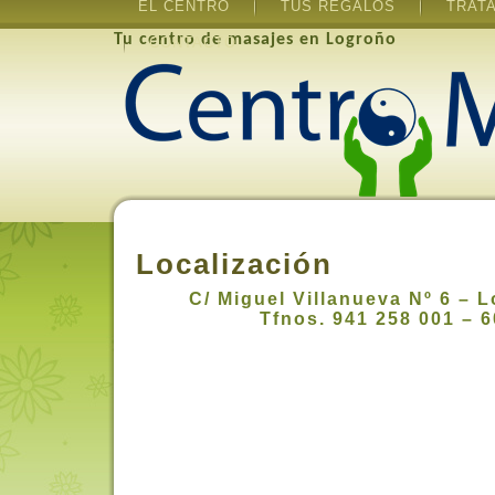
EL CENTRO
TUS REGALOS
TRAT
Tu centro de masajes en Logroño
CONTACTO
Localización
C/ Miguel Villanueva Nº 6 – L
Tfnos. 941 258 001 – 